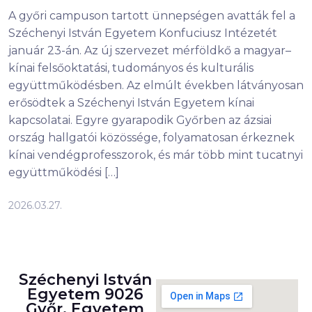
A győri campuson tartott ünnepségen avatták fel a
Széchenyi István Egyetem Konfuciusz Intézetét
január 23-án. Az új szervezet mérföldkő a magyar–
kínai felsőoktatási, tudományos és kulturális
együttműködésben. Az elmúlt években látványosan
erősödtek a Széchenyi István Egyetem kínai
kapcsolatai. Egyre gyarapodik Győrben az ázsiai
ország hallgatói közössége, folyamatosan érkeznek
kínai vendégprofesszorok, és már több mint tucatnyi
együttműködési […]
2026.03.27.
Széchenyi István
Egyetem 9026
Győr, Egyetem