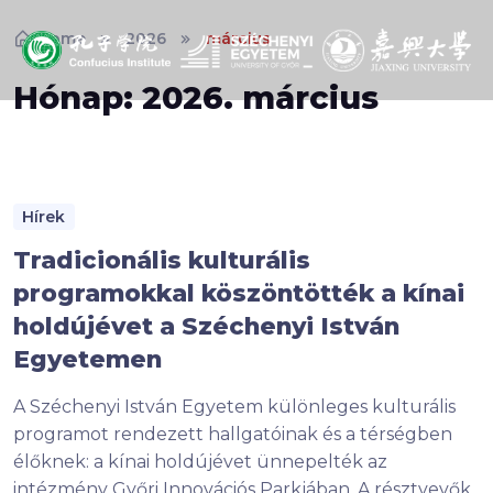
Home
2026
március
Hónap:
2026. március
Hírek
Tradicionális kulturális
programokkal köszöntötték a kínai
holdújévet a Széchenyi István
Egyetemen
A Széchenyi István Egyetem különleges kulturális
programot rendezett hallgatóinak és a térségben
élőknek: a kínai holdújévet ünnepelték az
intézmény Győri Innovációs Parkjában. A résztvevők