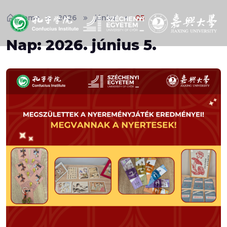
Home
2026
június
05
Nap:
2026. június 5.